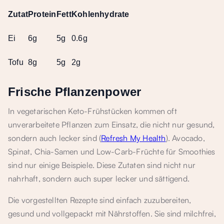
Zutat
Protein
Fett
Kohlenhydrate
Ei
6g
5g
0.6g
Tofu
8g
5g
2g
Frische Pflanzenpower
In vegetarischen Keto-Frühstücken kommen oft
unverarbeitete Pflanzen zum Einsatz, die nicht nur gesund,
sondern auch lecker sind (
Refresh My Health
). Avocado,
Spinat, Chia-Samen und Low-Carb-Früchte für Smoothies
sind nur einige Beispiele. Diese Zutaten sind nicht nur
nahrhaft, sondern auch super lecker und sättigend.
Die vorgestellten Rezepte sind einfach zuzubereiten,
gesund und vollgepackt mit Nährstoffen. Sie sind milchfrei,