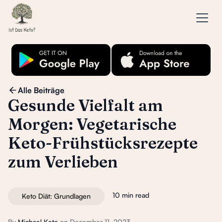
Alle Beiträge
Gesunde Vielfalt am
Morgen: Vegetarische
Keto-Frühstücksrezepte
zum Verlieben
10 min read
Keto Diät: Grundlagen
By
Michael Keto
on
December 11, 2023