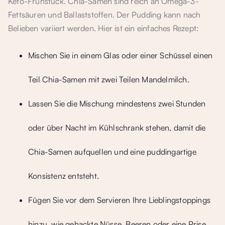
Keto-Frühstück. Chia-Samen sind reich an Omega-3-
Fettsäuren und Ballaststoffen. Der Pudding kann nach
Belieben variiert werden. Hier ist ein einfaches Rezept:
Mischen Sie in einem Glas oder einer Schüssel einen
Teil Chia-Samen mit zwei Teilen Mandelmilch.
Lassen Sie die Mischung mindestens zwei Stunden
oder über Nacht im Kühlschrank stehen, damit die
Chia-Samen aufquellen und eine puddingartige
Konsistenz entsteht.
Fügen Sie vor dem Servieren Ihre Lieblingstoppings
hinzu, wie gehackte Nüsse, Beeren oder eine Prise