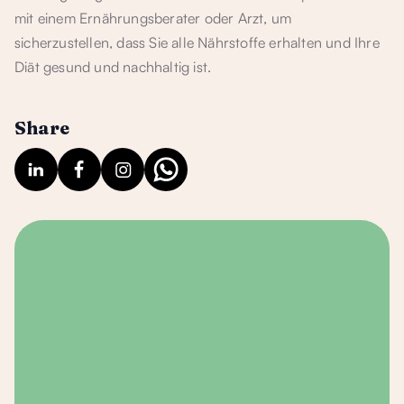
mit einem Ernährungsberater oder Arzt, um
sicherzustellen, dass Sie alle Nährstoffe erhalten und Ihre
Diät gesund und nachhaltig ist.
Share