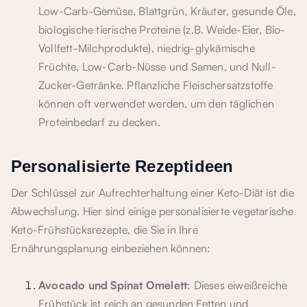
Low-Carb-Gemüse, Blattgrün, Kräuter, gesunde Öle,
biologische tierische Proteine (z.B. Weide-Eier, Bio-
Vollfett-Milchprodukte), niedrig-glykämische
Früchte, Low-Carb-Nüsse und Samen, und Null-
Zucker-Getränke. Pflanzliche Fleischersatzstoffe
können oft verwendet werden, um den täglichen
Proteinbedarf zu decken.
Personalisierte Rezeptideen
Der Schlüssel zur Aufrechterhaltung einer Keto-Diät ist die
Abwechslung. Hier sind einige personalisierte vegetarische
Keto-Frühstücksrezepte, die Sie in Ihre
Ernährungsplanung einbeziehen können:
Avocado und Spinat Omelett
: Dieses eiweißreiche
Frühstück ist reich an gesunden Fetten und