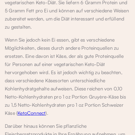
vegetarischen Keto-Diät. Sie liefern 6 Gramm Protein und
5 Gramm Fett pro Ei und können auf verschiedene Weisen
zubereitet werden, um die Diät interessant und erfüllend
zu gestalten.
Wenn Sie jedoch kein Ei essen, gibt es verschiedene
Möglichkeiten, dieses durch andere Proteinquellen zu
ersetzen. Eine davon ist Käse, der als gute Proteinquelle
für Personen auf einer vegetarischen Keto-Diät
hervorgehoben wird. Es ist jedoch wichtig zu beachten,
dass verschiedene Käsesorten unterschiedliche
Kohlenhydratgehalte aufweisen. Diese reichen von 0,10
Netto-Kohlenhydraten pro 1 oz Portion Gruyère-Käse bis
zu 1,5 Netto-Kohlenhydraten pro 1 oz Portion Schweizer
Käse (
KetoConnect
).
Darüber hinaus können Sie pflanzliche
Fleischersatzprodukte in Ihre Ernährung aufnehmen, um