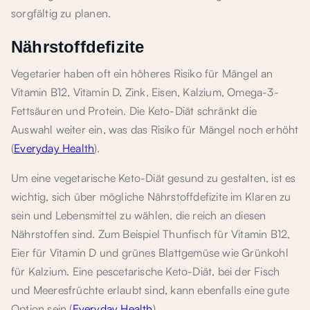
sorgfältig zu planen.
Nährstoffdefizite
Vegetarier haben oft ein höheres Risiko für Mängel an
Vitamin B12, Vitamin D, Zink, Eisen, Kalzium, Omega-3-
Fettsäuren und Protein. Die Keto-Diät schränkt die
Auswahl weiter ein, was das Risiko für Mängel noch erhöht
(
Everyday Health
).
Um eine vegetarische Keto-Diät gesund zu gestalten, ist es
wichtig, sich über mögliche Nährstoffdefizite im Klaren zu
sein und Lebensmittel zu wählen, die reich an diesen
Nährstoffen sind. Zum Beispiel Thunfisch für Vitamin B12,
Eier für Vitamin D und grünes Blattgemüse wie Grünkohl
für Kalzium. Eine pescetarische Keto-Diät, bei der Fisch
und Meeresfrüchte erlaubt sind, kann ebenfalls eine gute
Option sein (
Everyday Health
).