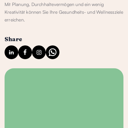
Mit Planung, Durchhaltevermögen und ein wenig
Kreativität können Sie Ihre Gesundheits- und Wellnessziele
erreichen.
Share