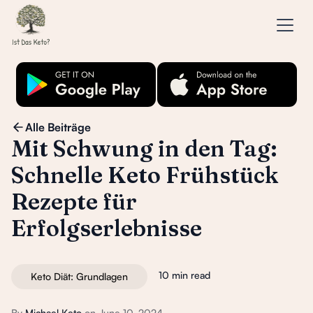
Alle Beiträge
Mit Schwung in den Tag:
Schnelle Keto Frühstück
Rezepte für
Erfolgserlebnisse
10 min read
Keto Diät: Grundlagen
By
Michael Keto
on
June 10, 2024