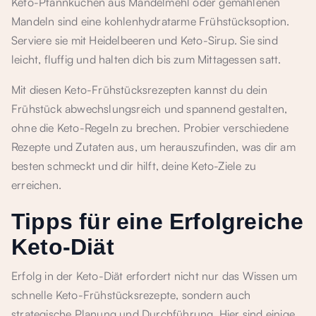
Keto-Pfannkuchen aus Mandelmehl oder gemahlenen
Mandeln sind eine kohlenhydratarme Frühstücksoption.
Serviere sie mit Heidelbeeren und Keto-Sirup. Sie sind
leicht, fluffig und halten dich bis zum Mittagessen satt.
Mit diesen Keto-Frühstücksrezepten kannst du dein
Frühstück abwechslungsreich und spannend gestalten,
ohne die Keto-Regeln zu brechen. Probier verschiedene
Rezepte und Zutaten aus, um herauszufinden, was dir am
besten schmeckt und dir hilft, deine Keto-Ziele zu
erreichen.
Tipps für eine Erfolgreiche
Keto-Diät
Erfolg in der Keto-Diät erfordert nicht nur das Wissen um
schnelle Keto-Frühstücksrezepte, sondern auch
strategische Planung und Durchführung. Hier sind einige