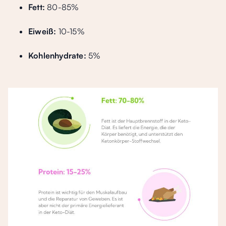
Fett:
80-85%
Eiweiß:
10-15%
Kohlenhydrate:
5%