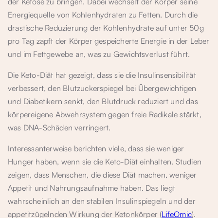
der Ketose zu bringen. Dabei wechselt der Körper seine
Energiequelle von Kohlenhydraten zu Fetten. Durch die
drastische Reduzierung der Kohlenhydrate auf unter 50g
pro Tag zapft der Körper gespeicherte Energie in der Leber
und im Fettgewebe an, was zu Gewichtsverlust führt.
Die Keto-Diät hat gezeigt, dass sie die Insulinsensibilität
verbessert, den Blutzuckerspiegel bei Übergewichtigen
und Diabetikern senkt, den Blutdruck reduziert und das
körpereigene Abwehrsystem gegen freie Radikale stärkt,
was DNA-Schäden verringert.
Interessanterweise berichten viele, dass sie weniger
Hunger haben, wenn sie die Keto-Diät einhalten. Studien
zeigen, dass Menschen, die diese Diät machen, weniger
Appetit und Nahrungsaufnahme haben. Das liegt
wahrscheinlich an den stabilen Insulinspiegeln und der
appetitzügelnden Wirkung der Ketonkörper (
LifeOmic
).