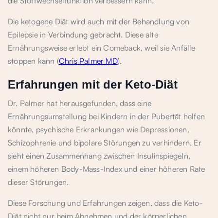
die Stoffwechselfunktion verbessern kann.
Die ketogene Diät wird auch mit der Behandlung von
Epilepsie in Verbindung gebracht. Diese alte
Ernährungsweise erlebt ein Comeback, weil sie Anfälle
stoppen kann (
Chris Palmer MD
).
Erfahrungen mit der Keto-Diät
Dr. Palmer hat herausgefunden, dass eine
Ernährungsumstellung bei Kindern in der Pubertät helfen
könnte, psychische Erkrankungen wie Depressionen,
Schizophrenie und bipolare Störungen zu verhindern. Er
sieht einen Zusammenhang zwischen Insulinspiegeln,
einem höheren Body-Mass-Index und einer höheren Rate
dieser Störungen.
Diese Forschung und Erfahrungen zeigen, dass die Keto-
Diät nicht nur beim Abnehmen und der körperlichen