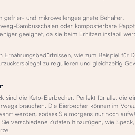
 gefrier- und mikrowellengeeignete Behälter.
nweg-Bambusschalen oder kompostierbare Pappte
eniger geeignet, da sie beim Erhitzen instabil we
 Ernährungsbedürfnissen, wie zum Beispiel für Di
utzuckerspiegel zu regulieren und gleichzeitig Ge
r
 sind die Keto-Eierbecher. Perfekt für alle, die e
terwegs brauchen. Die Eierbecher können im Vora
ewahrt werden, sodass Sie morgens nur noch auf
ie verschiedene Zutaten hinzufügen, wie Speck,
rze.