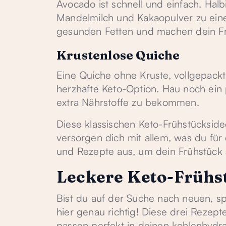
Avocado ist schnell und einfach. Halbi
Mandelmilch und Kakaopulver zu ein
gesunden Fetten und machen dein Fr
Krustenlose Quiche
Eine Quiche ohne Kruste, vollgepackt
herzhafte Keto-Option. Hau noch ei
extra Nährstoffe zu bekommen.
Diese klassischen Keto-Frühstückside
versorgen dich mit allem, was du für
und Rezepte aus, um dein Frühstück 
Leckere Keto-Frühs
Bist du auf der Suche nach neuen, s
hier genau richtig! Diese drei Rezep
passen perfekt in deinen kohlenhydr