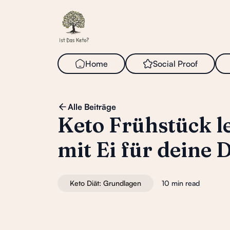
Home
Social
i
Proof
Alle Beiträge
Keto Frühstück l
mit Ei für deine D
Keto Diät: Grundlagen
10 min read