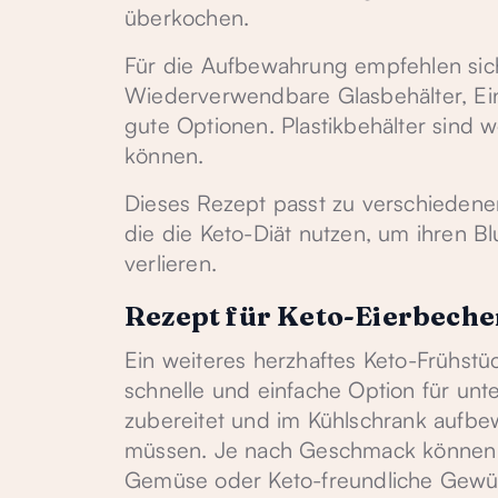
überkochen.
Für die Aufbewahrung empfehlen sich
Wiederverwendbare Glasbehälter, Ei
gute Optionen. Plastikbehälter sind w
können.
Dieses Rezept passt zu verschiedenen
die die Keto-Diät nutzen, um ihren Bl
verlieren.
Rezept für Keto-Eierbeche
Ein weiteres herzhaftes Keto-Frühstück
schnelle und einfache Option für un
zubereitet und im Kühlschrank aufb
müssen. Je nach Geschmack können S
Gemüse oder Keto-freundliche Gewü