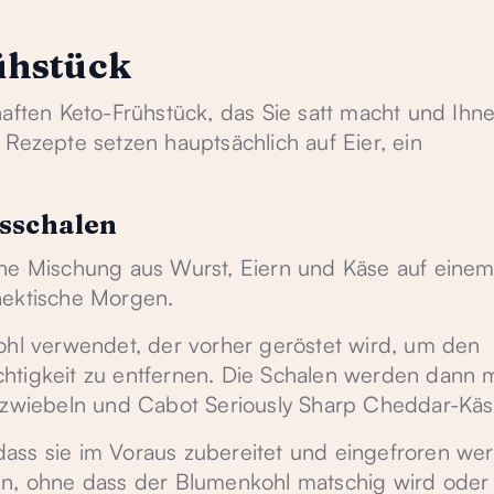
ühstück
haften Keto-Frühstück, das Sie satt macht und Ihn
 Rezepte setzen hauptsächlich auf Eier, ein
sschalen
ine Mischung aus Wurst, Eiern und Käse auf einem
hektische Morgen.
ohl verwendet, der vorher geröstet wird, um den
htigkeit zu entfernen. Die Schalen werden dann m
gszwiebeln und Cabot Seriously Sharp Cheddar-Käs
, dass sie im Voraus zubereitet und eingefroren we
en, ohne dass der Blumenkohl matschig wird oder 