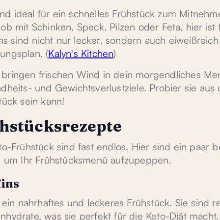
nd ideal für ein schnelles Frühstück zum Mitnehm
ob mit Schinken, Speck, Pilzen oder Feta, hier ist 
s sind nicht nur lecker, sondern auch eiweißreic
ungsplan. (
Kalyn's Kitchen
)
 bringen frischen Wind in dein morgendliches M
dheits- und Gewichtsverlustziele. Probier sie aus
tück sein kann!
hstücksrezepte
to-Frühstück sind fast endlos. Hier sind ein paar
en, um Ihr Frühstücksmenü aufzupeppen.
ins
r ein nahrhaftes und leckeres Frühstück. Sie sind r
hydrate, was sie perfekt für die Keto-Diät macht.