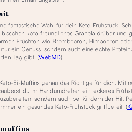
ait
eine fantastische Wahl für dein Keto-Frühstück. Sc
n bisschen keto-freundliches Granola drüber und g
tarmen Früchten wie Brombeeren, Himbeeren ode
t nur ein Genuss, sondern auch eine echte Protei
den Tag gibt. (
WebMD
)
eto-Ei-Muffins genau das Richtige für dich. Mit n
zauberst du im Handumdrehen ein leckeres Frühst
zuzubereiten, sondern auch bei Kindern der Hit. Pe
immer ein gesundes Keto-Frühstück griffbereit. (
K
smuffins