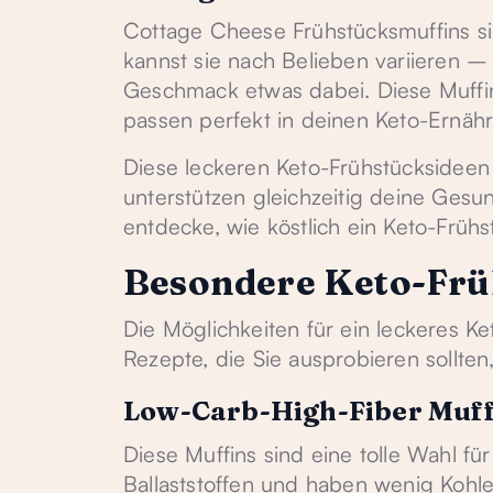
Cottage Cheese Frühstücksmuffins si
kannst sie nach Belieben variieren – 
Geschmack etwas dabei. Diese Muffin
passen perfekt in deinen Keto-Ernähr
Diese leckeren Keto-Frühstücksideen
unterstützen gleichzeitig deine Gesun
entdecke, wie köstlich ein Keto-Frühs
Besondere Keto-Frü
Die Möglichkeiten für ein leckeres Ke
Rezepte, die Sie ausprobieren sollt
Low-Carb-High-Fiber Muff
Diese Muffins sind eine tolle Wahl fü
Ballaststoffen und haben wenig Kohlen