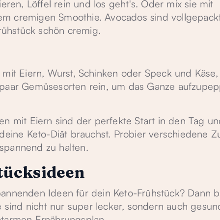
eren, Löffel rein und los geht's. Oder mix sie mit
em cremigen Smoothie. Avocados sind vollgepackt
ühstück schön cremig.
 mit Eiern, Wurst, Schinken oder Speck und Käse, 
n paar Gemüsesorten rein, um das Ganze aufzupe
en mit Eiern sind der perfekte Start in den Tag u
 deine Keto-Diät brauchst. Probier verschiedene Z
spannend zu halten.
tücksideen
pannenden Ideen für dein Keto-Frühstück? Dann b
te sind nicht nur super lecker, sondern auch gesu
atarmen Ernährungsplan.