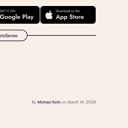
etoSense
By
Michael Keto
on
March 14, 2024