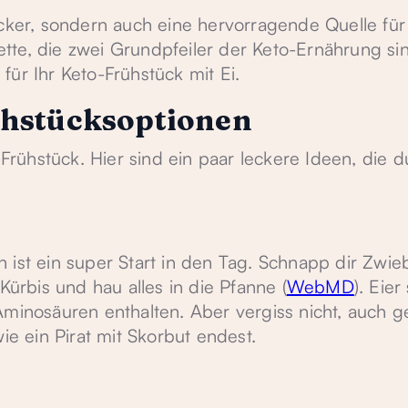
ecker, sondern auch eine hervorragende Quelle für
te, die zwei Grundpfeiler der Keto-Ernährung sin
ür Ihr Keto-Frühstück mit Ei.
ühstücksoptionen
-Frühstück. Hier sind ein paar leckere Ideen, die d
 ist ein super Start in den Tag. Schnapp dir Zwie
Kürbis und hau alles in die Pfanne (
WebMD
). Eier
Aminosäuren enthalten. Aber vergiss nicht, auch 
ie ein Pirat mit Skorbut endest.