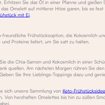
r. Erhitzen Sie das Öl in einer Pfanne und gießen S
s Omelett auf mittlerer Hitze garen, bis es fest i
ühstück mit Ei
.
-freundliche Frühstücksoption, die Kokosmilch un
und Proteine liefert, um Sie satt zu halten.
 Sie die Chia-Samen und Kokosmilch in einer Schü
hrank quellen. Am nächsten Morgen rühren Sie de
eben Sie Ihre Lieblings-Toppings dazu und geni
Sie sich unsere Sammlung von
Keto-Frühstückside
. Von herzhaften Omelettes bis hin zu süßen Smo
abei.