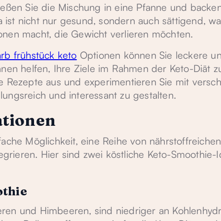
ießen Sie die Mischung in eine Pfanne und backen 
ta ist nicht nur gesund, sondern auch sättigend, wa
onen macht, die Gewicht verlieren möchten.
rb frühstück keto
Optionen können Sie leckere u
hnen helfen, Ihre Ziele im Rahmen der Keto-Diät z
ne Rezepte aus und experimentieren Sie mit versc
ungsreich und interessant zu gestalten.
ationen
fache Möglichkeit, eine Reihe von nährstoffreiche
tegrieren. Hier sind zwei köstliche Keto-Smoothie-
othie
ren und Himbeeren, sind niedriger an Kohlenhydr