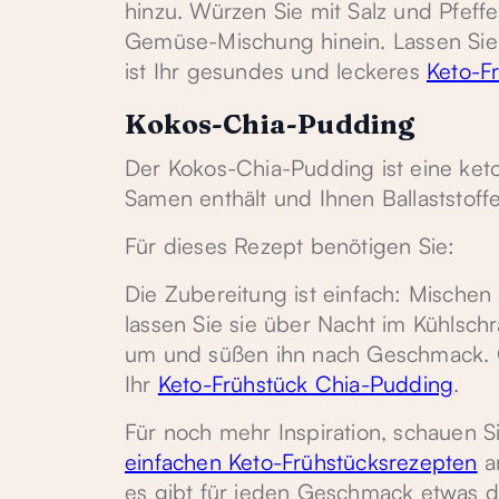
hinzu. Würzen Sie mit Salz und Pfeffe
Gemüse-Mischung hinein. Lassen Sie da
ist Ihr gesundes und leckeres
Keto-Fr
Kokos-Chia-Pudding
Der Kokos-Chia-Pudding ist eine keto
Samen enthält und Ihnen Ballaststoffe 
Für dieses Rezept benötigen Sie:
Die Zubereitung ist einfach: Mischen
lassen Sie sie über Nacht im Kühlsc
um und süßen ihn nach Geschmack. G
Ihr
Keto-Frühstück Chia-Pudding
.
Für noch mehr Inspiration, schauen 
einfachen Keto-Frühstücksrezepten
an
es gibt für jeden Geschmack etwas d