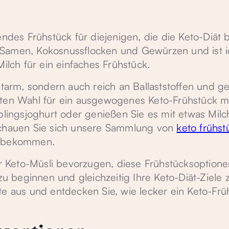
endes Frühstück für diejenigen, die die Keto-Diät 
Samen, Kokosnussflocken und Gewürzen und ist id
Milch für ein einfaches Frühstück.
ratarm, sondern auch reich an Ballaststoffen und 
eten Wahl für ein ausgewogenes Keto-Frühstück m
blingsjoghurt oder genießen Sie es mit etwas Milch
Schauen Sie sich unsere Sammlung von
keto frühst
u bekommen.
 Keto-Müsli bevorzugen, diese Frühstücksoptione
 zu beginnen und gleichzeitig Ihre Keto-Diät-Ziele 
te aus und entdecken Sie, wie lecker ein Keto-Frü