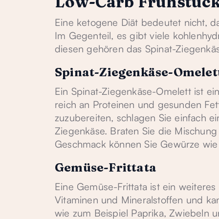
Low-Carb Frühstüc
Eine ketogene Diät bedeutet nicht, d
Im Gegenteil, es gibt viele kohlenhyd
diesen gehören das Spinat-Ziegenkäs
Spinat-Ziegenkäse-Omelet
Ein Spinat-Ziegenkäse-Omelett ist ein
reich an Proteinen und gesunden Fett
zuzubereiten, schlagen Sie einfach ei
Ziegenkäse. Braten Sie die Mischung in
Geschmack können Sie Gewürze wie S
Gemüse-Frittata
Eine Gemüse-Frittata ist ein weiteres
Vitaminen und Mineralstoffen und ka
wie zum Beispiel Paprika, Zwiebeln u