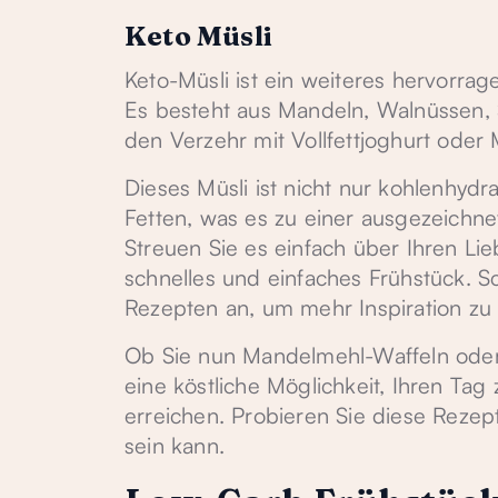
Keto Müsli
Keto-Müsli ist ein weiteres hervorrag
Es besteht aus Mandeln, Walnüssen, 
den Verzehr mit Vollfettjoghurt oder 
Dieses Müsli ist nicht nur kohlenhyd
Fetten, was es zu einer ausgezeichn
Streuen Sie es einfach über Ihren Lie
schnelles und einfaches Frühstück. 
Rezepten an, um mehr Inspiration z
Ob Sie nun Mandelmehl-Waffeln oder
eine köstliche Möglichkeit, Ihren Tag
erreichen. Probieren Sie diese Rezep
sein kann.