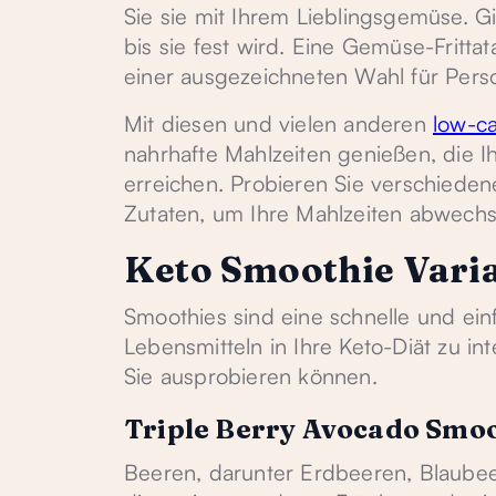
Sie sie mit Ihrem Lieblingsgemüse. G
bis sie fest wird. Eine Gemüse-Fritta
einer ausgezeichneten Wahl für Pers
Mit diesen und vielen anderen
low-ca
nahrhafte Mahlzeiten genießen, die I
erreichen. Probieren Sie verschiede
Zutaten, um Ihre Mahlzeiten abwechsl
Keto Smoothie Vari
Smoothies sind eine schnelle und ein
Lebensmitteln in Ihre Keto-Diät zu in
Sie ausprobieren können.
Triple Berry Avocado Smo
Beeren, darunter Erdbeeren, Blaubee