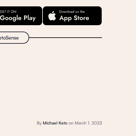
etoSense
By
Michael Keto
on
March 1, 2023