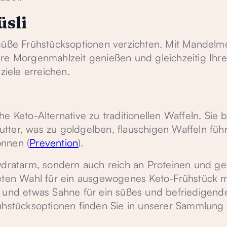
üsli
 süße Frühstücksoptionen verzichten. Mit Mandelm
re Morgenmahlzeit genießen und gleichzeitig Ihre
iele erreichen.
e Keto-Alternative zu traditionellen Waffeln. Sie 
ter, was zu goldgelben, flauschigen Waffeln führt
önnen (
Prevention
).
hydratarm, sondern auch reich an Proteinen und g
neten Wahl für ein ausgewogenes Keto-Frühstück m
n und etwas Sahne für ein süßes und befriedigend
rühstücksoptionen finden Sie in unserer Sammlun