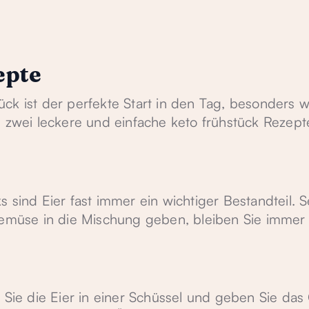
epte
ck ist der perfekte Start in den Tag, besonders 
 zwei leckere und einfache keto frühstück Rezepte
 sind Eier fast immer ein wichtiger Bestandteil. S
 Gemüse in die Mischung geben, bleiben Sie immer
n Sie die Eier in einer Schüssel und geben Sie da