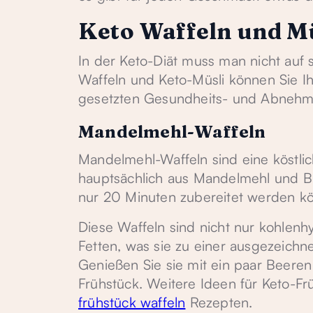
Keto Waffeln und M
In der Keto-Diät muss man nicht auf
Waffeln und Keto-Müsli können Sie Ih
gesetzten Gesundheits- und Abnehmz
Mandelmehl-Waffeln
Mandelmehl-Waffeln sind eine köstlich
hauptsächlich aus Mandelmehl und But
nur 20 Minuten zubereitet werden k
Diese Waffeln sind nicht nur kohlen
Fetten, was sie zu einer ausgezeich
Genießen Sie sie mit ein paar Beere
Frühstück. Weitere Ideen für Keto-F
frühstück waffeln
Rezepten.