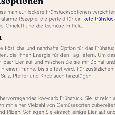
ksoptionen
ass man auf leckere Frühstücksoptionen verzichte
ratarme Rezepte, die perfekt für ein
keto frühstüc
e-Omelett und die Gemüse-Frittata.
t
e köstliche und nahrhafte Option für das Frühstück
en, die Ihnen Energie für den Tag liefern. Um da
n paar Eier auf und mischen Sie sie mit Spinat un
 einer Pfanne, bis sie fest wird. Für zusätzlichen
alz, Pfeffer und Knoblauch hinzufügen.
 hervorragendes low-carb Frühstück. Sie ist reich 
nn mit einer Vielzahl von Gemüsesorten zubereite
nd Pilzen. Schlagen Sie einfach einige Eier auf u