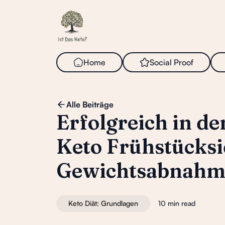
Home
Social
i
Proof
Alle Beiträge
Erfolgreich in de
Keto Frühstücksi
Gewichtsabnahm
Keto Diät: Grundlagen
10 min read