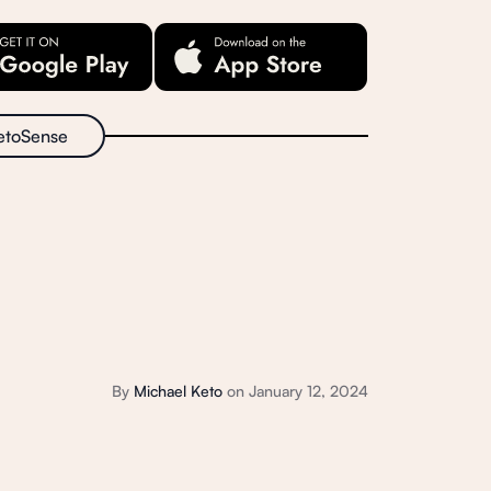
etoSense
By
Michael Keto
on
January 12, 2024