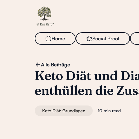
Home
Social
i
Proof
Alle Beiträge
Keto Diät und Di
enthüllen die Z
Keto Diät: Grundlagen
10 min read