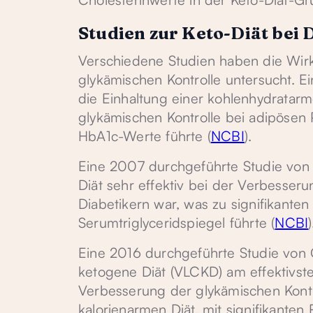
Studien zur Keto-Diät bei 
Verschiedene Studien haben die Wirk
glykämischen Kontrolle untersucht. E
die Einhaltung einer kohlenhydratarm
glykämischen Kontrolle bei adipösen 
HbA1c-Werte führte (
NCBI
).
Eine 2007 durchgeführte Studie von 
Diät sehr effektiv bei der Verbesser
Diabetikern war, was zu signifikant
Serumtriglyceridspiegel führte (
NCBI
)
Eine 2016 durchgeführte Studie von 
ketogene Diät (VLCKD) am effektivst
Verbesserung der glykämischen Kontro
kalorienarmen Diät, mit signifikante