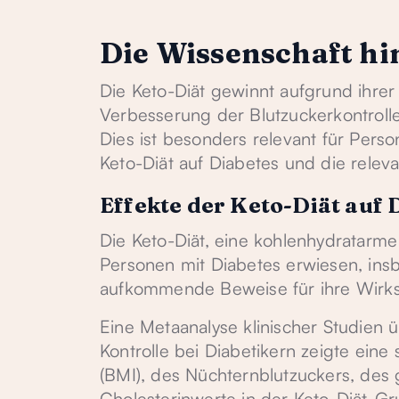
Die Wissenschaft hi
Die Keto-Diät gewinnt aufgrund ihrer 
Verbesserung der Blutzuckerkontroll
Dies ist besonders relevant für Pers
Keto-Diät auf Diabetes und die relev
Effekte der Keto-Diät auf 
Die Keto-Diät, eine kohlenhydratarme u
Personen mit Diabetes erwiesen, insb
aufkommende Beweise für ihre Wirks
Eine Metaanalyse klinischer Studien 
Kontrolle bei Diabetikern zeigte ein
(BMI), des Nüchternblutzuckers, des 
Cholesterinwerte in der Keto-Diät-Gr