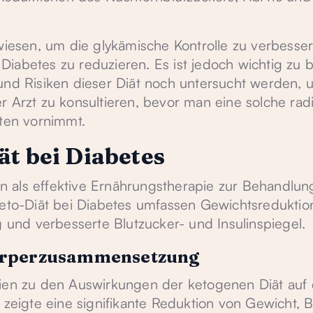
rwiesen, um die glykämische Kontrolle zu verbesse
iabetes zu reduzieren. Es ist jedoch wichtig zu 
und Risiken dieser Diät noch untersucht werden, u
r Arzt zu konsultieren, bevor man eine solche rad
en vornimmt.
ät bei Diabetes
ien als effektive Ernährungstherapie zur Behandlu
Keto-Diät bei Diabetes umfassen Gewichtsreduktio
nd verbesserte Blutzucker- und Insulinspiegel.
örperzusammensetzung
dien zu den Auswirkungen der ketogenen Diät auf 
 zeigte eine signifikante Reduktion von Gewicht, 