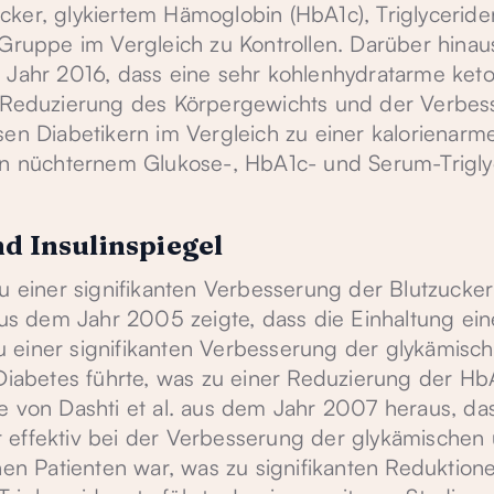
cker, glykiertem Hämoglobin (HbA1c), Triglycerid
-Gruppe im Vergleich zu Kontrollen. Darüber hinau
m Jahr 2016, dass eine sehr kohlenhydratarme ket
r Reduzierung des Körpergewichts und der Verbe
sen Diabetikern im Vergleich zu einer kalorienarm
von nüchternem Glukose-, HbA1c- und Serum-Trigly
d Insulinspiegel
u einer signifikanten Verbesserung der Blutzucker
 aus dem Jahr 2005 zeigte, dass die Einhaltung ein
 einer signifikanten Verbesserung der glykämisc
 Diabetes führte, was zu einer Reduzierung der Hb
e von Dashti et al. aus dem Jahr 2007 heraus, da
 effektiv bei der Verbesserung der glykämischen
chen Patienten war, was zu signifikanten Reduktion