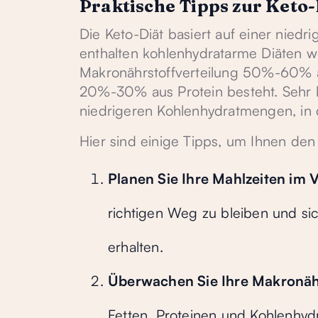
Praktische Tipps zur Keto-
Die Keto-Diät basiert auf einer nied
enthalten kohlenhydratarme Diäten w
Makronährstoffverteilung 50%-60% a
20%-30% aus Protein besteht. Sehr 
niedrigeren Kohlenhydratmengen, in 
Hier sind einige Tipps, um Ihnen den 
Planen Sie Ihre Mahlzeiten im 
richtigen Weg zu bleiben und sic
erhalten.
Überwachen Sie Ihre Makronäh
Fetten, Proteinen und Kohlenhyd