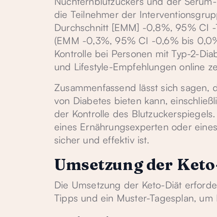
Nüchternblutzuckers und der Serum-Tr
die Teilnehmer der Interventionsgrup
Durchschnitt [EMM] -0,8%, 95% CI -1
(EMM -0,3%, 95% CI -0,6% bis 0,0%
Kontrolle bei Personen mit Typ-2-Di
und Lifestyle-Empfehlungen online ze
Zusammenfassend lässt sich sagen, da
von Diabetes bieten kann, einschli
der Kontrolle des Blutzuckerspiegels. 
eines Ernährungsexperten oder eines 
sicher und effektiv ist.
Umsetzung der Keto
Die Umsetzung der Keto-Diät erforde
Tipps und ein Muster-Tagesplan, um I