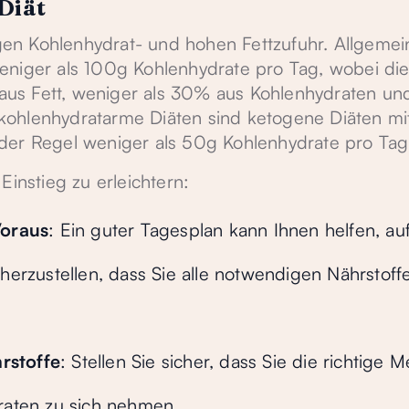
Diät
rigen Kohlenhydrat- und hohen Fettzufuhr. Allgemei
eniger als 100g Kohlenhydrate pro Tag, wobei di
us Fett, weniger als 30% aus Kohlenhydraten un
kohlenhydratarme Diäten sind ketogene Diäten mi
der Regel weniger als 50g Kohlenhydrate pro Tag
Einstieg zu erleichtern:
Voraus
: Ein guter Tagesplan kann Ihnen helfen, a
herzustellen, dass Sie alle notwendigen Nährstoff
rstoffe
: Stellen Sie sicher, dass Sie die richtige 
raten zu sich nehmen.