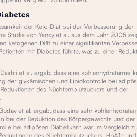
Diabetes
samkeit der Keto-Diät bei der Verbesserung der
ine Studie von Yancy et al. aus dem Jahr 2005 zei
en ketogenen Diät zu einer signifikanten Verbess
Patienten mit Diabetes führte, was zu einer Reduk
Dashti et al. ergab, dass eine kohlenhydratarme 
ung der glykämischen und Lipidkontrolle bei adipö
en Reduktionen des Nüchternblutzuckers und der
.
Goday et al. ergab, dass eine sehr kohlenhydrata
en bei der Reduktion des Körpergewichts und der
lle bei adipösen Diabetikern war im Vergleich zu
n Reduktionen des Nüchternblutzuckers, HbA1c und