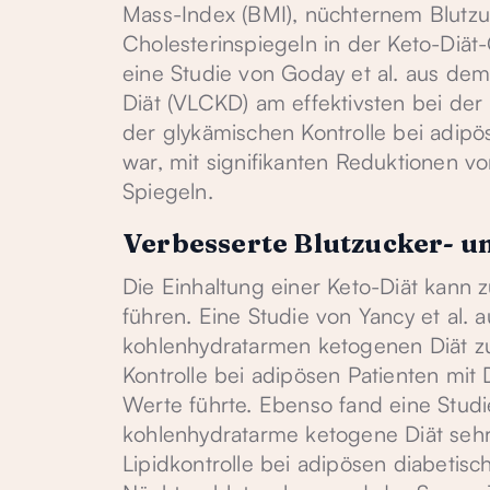
Mass-Index (BMI), nüchternem Blutzu
Cholesterinspiegeln in der Keto-Diät
eine Studie von Goday et al. aus de
Diät (VLCKD) am effektivsten bei de
der glykämischen Kontrolle bei adipö
war, mit signifikanten Reduktionen 
Spiegeln.
Verbesserte Blutzucker- un
Die Einhaltung einer Keto-Diät kann z
führen. Eine Studie von Yancy et al.
kohlenhydratarmen ketogenen Diät zu
Kontrolle bei adipösen Patienten mit
Werte führte. Ebenso fand eine Studi
kohlenhydratarme ketogene Diät sehr
Lipidkontrolle bei adipösen diabetis