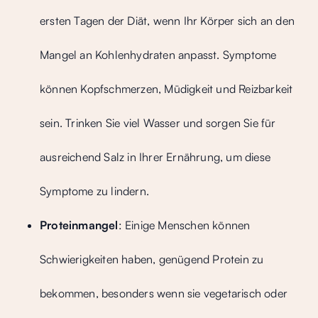
ersten Tagen der Diät, wenn Ihr Körper sich an den
Mangel an Kohlenhydraten anpasst. Symptome
können Kopfschmerzen, Müdigkeit und Reizbarkeit
sein. Trinken Sie viel Wasser und sorgen Sie für
ausreichend Salz in Ihrer Ernährung, um diese
Symptome zu lindern.
Proteinmangel
: Einige Menschen können
Schwierigkeiten haben, genügend Protein zu
bekommen, besonders wenn sie vegetarisch oder