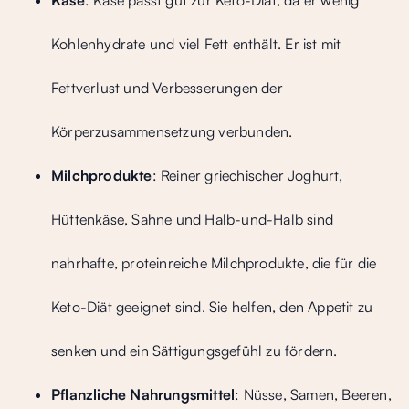
Käse
: Käse passt gut zur Keto-Diät, da er wenig
Kohlenhydrate und viel Fett enthält. Er ist mit
Fettverlust und Verbesserungen der
Körperzusammensetzung verbunden.
Milchprodukte
: Reiner griechischer Joghurt,
Hüttenkäse, Sahne und Halb-und-Halb sind
nahrhafte, proteinreiche Milchprodukte, die für die
Keto-Diät geeignet sind. Sie helfen, den Appetit zu
senken und ein Sättigungsgefühl zu fördern.
Pflanzliche Nahrungsmittel
: Nüsse, Samen, Beeren,