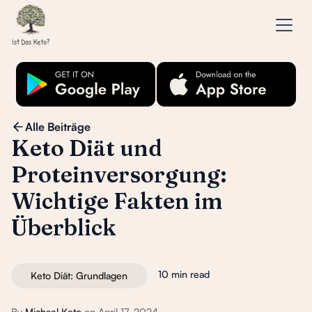
Alle Beiträge
Keto Diät und
Proteinversorgung:
Wichtige Fakten im
Überblick
10 min read
Keto Diät: Grundlagen
By
Michael Keto
on
April 17, 2024