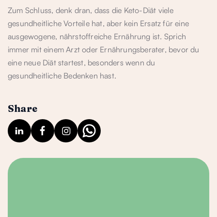
Zum Schluss, denk dran, dass die Keto-Diät viele
gesundheitliche Vorteile hat, aber kein Ersatz für eine
ausgewogene, nährstoffreiche Ernährung ist. Sprich
immer mit einem Arzt oder Ernährungsberater, bevor du
eine neue Diät startest, besonders wenn du
gesundheitliche Bedenken hast.
Share