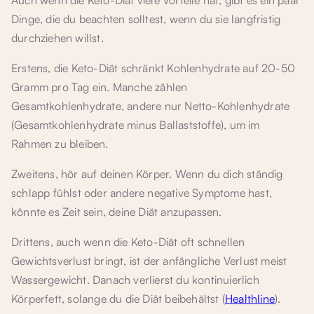
Auch wenn die Keto-Diät viele Vorteile hat, gibt es ein paar
Dinge, die du beachten solltest, wenn du sie langfristig
durchziehen willst.
Erstens, die Keto-Diät schränkt Kohlenhydrate auf 20-50
Gramm pro Tag ein. Manche zählen
Gesamtkohlenhydrate, andere nur Netto-Kohlenhydrate
(Gesamtkohlenhydrate minus Ballaststoffe), um im
Rahmen zu bleiben.
Zweitens, hör auf deinen Körper. Wenn du dich ständig
schlapp fühlst oder andere negative Symptome hast,
könnte es Zeit sein, deine Diät anzupassen.
Drittens, auch wenn die Keto-Diät oft schnellen
Gewichtsverlust bringt, ist der anfängliche Verlust meist
Wassergewicht. Danach verlierst du kontinuierlich
Körperfett, solange du die Diät beibehältst (
Healthline
).