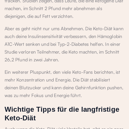
tracken. Studien zeigen, dass Leute, die eine ketogene Diät
machen, im Schnitt 2 Pfund mehr abnehmen als
diejenigen, die auf Fett verzichten.
Aber es geht nicht nur ums Abnehmen. Die Keto-Diät kann
auch deine Insulinsensitivität verbessern, den Hämoglobin
A1C-Wert senken und bei Typ-2-Diabetes helfen. In einer
Studie verloren Teilnehmer, die Keto machten, im Schnitt
26,2 Pfund in zwei Jahren.
Ein weiterer Pluspunkt, den viele Keto-Fans berichten, ist
mehr Konzentration und Energie. Die Diät stabilisiert
deinen Blutzucker und kann deine Gehirnfunktion pushen,
was zu mehr Fokus und Energie führt.
Wichtige Tipps für die langfristige
Keto-Diät