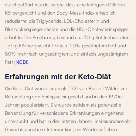
durchgeführt wurde, zeigte, dass eine ketogene Diät das
Körpergewicht und den Body-Mass-Index erheblich
reduzierte, die Triglyceride, LDL-Cholesterin und
Blutzuckerspiegel senkte und die HDL-Cholesterinspiegel
erhöhte. Die Ernährung bestand aus 30 g Kohlenhydraten,
1 g/kg Körpergewicht Protein, 20% gesättigtem Fett und
80% mehrfach ungesättigtem und einfach ungesättigtem
Fett (
NCBI
).
Erfahrungen mit der Keto-Diät
Die Keto-Diät wurde erstmals 1921 von Russell Wilder zur
Behandlung von Epilepsie eingesetzt und in den 1970er
Jahren popularisiert. Sie wurde seitdem als potenzielle
Behandlung für verschiedene Erkrankungen eingehend
untersucht und hat in den letzten Jahren, insbesondere als
Gewichtsabnahme-Intervention, ein Wiederaufleben