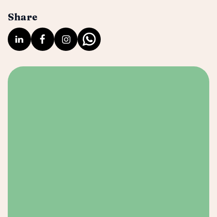
Share