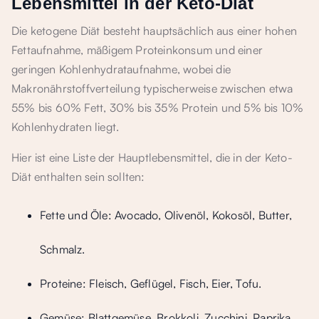
Lebensmittel in der Keto-Diät
Die ketogene Diät besteht hauptsächlich aus einer hohen
Fettaufnahme, mäßigem Proteinkonsum und einer
geringen Kohlenhydrataufnahme, wobei die
Makronährstoffverteilung typischerweise zwischen etwa
55% bis 60% Fett, 30% bis 35% Protein und 5% bis 10%
Kohlenhydraten liegt.
Hier ist eine Liste der Hauptlebensmittel, die in der Keto-
Diät enthalten sein sollten:
Fette und Öle: Avocado, Olivenöl, Kokosöl, Butter,
Schmalz.
Proteine: Fleisch, Geflügel, Fisch, Eier, Tofu.
Gemüse: Blattgemüse, Brokkoli, Zucchini, Paprika,