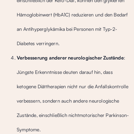
einschließlich der Keto-Diät, können den glykierten
Hämoglobinwert (HbA1C) reduzieren und den Bedarf
an Antihyperglykämika bei Personen mit Typ-2-
Diabetes verringern.
Verbesserung anderer neurologischer Zustände
:
Jüngste Erkenntnisse deuten darauf hin, dass
ketogene Diättherapien nicht nur die Anfallskontrolle
verbessern, sondern auch andere neurologische
Zustände, einschließlich nichtmotorischer Parkinson-
Symptome.