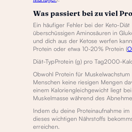
Was passiert bei zu viel Pr
Ein häufiger Fehler bei der Keto-Diät 
überschüssigen Aminosäuren in Glu
und dich aus der Ketose werfen kann
Protein oder etwa 10-20% Protein (
O
Diät-TypProtein (g) pro Tag2000-Kal
Obwohl Protein für Muskelwachstum un
Menschen keine riesigen Mengen da
einem Kaloriengleichgewicht liegt bei
Muskelmasse während des Abnehmens
Indem du deine Proteinaufnahme im Bli
dieses wichtigen Nährstoffs bekomm
erreichen.