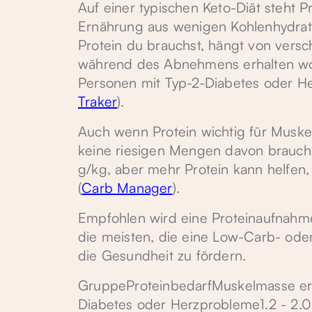
Auf einer typischen Keto-Diät steht P
Ernährung aus wenigen Kohlenhydrat
Protein du brauchst, hängt von vers
während des Abnehmens erhalten woll
Personen mit Typ-2-Diabetes oder H
Traker
).
Auch wenn Protein wichtig für Muskel
keine riesigen Mengen davon brauchs
g/kg, aber mehr Protein kann helfe
(
Carb Manager
).
Empfohlen wird eine Proteinaufnahm
die meisten, die eine Low-Carb- ode
die Gesundheit zu fördern.
GruppeProteinbedarfMuskelmasse erh
Diabetes oder Herzprobleme1.2 - 2.0