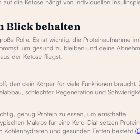
 auf die Ketose hängt von individuellen Insulinsp
 Blick behalten
 große Rolle. Es ist wichtig, die Proteinaufnahme i
kommst, um gesund zu bleiben und deine Abnehmz
 aus der Ketose fliegst.
toff, den dein Körper für viele Funktionen braucht.
labbau, schlechter Regeneration und Schwierigke
ichtig, genug Protein zu essen, um ernsthafte
pischen Makros für eine Keto-Diät setzen Protein
n Kohlenhydraten und gesunden Fetten besteht (