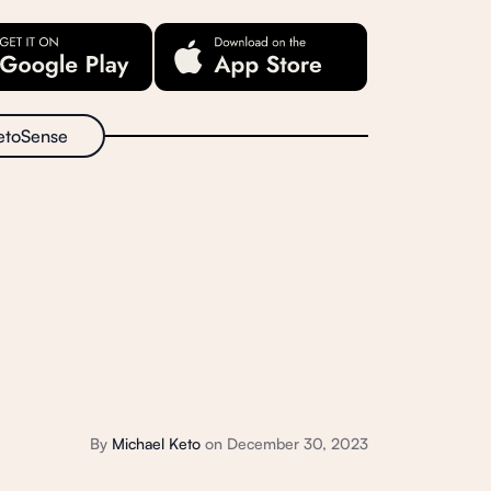
etoSense
By
Michael Keto
on
December 30, 2023