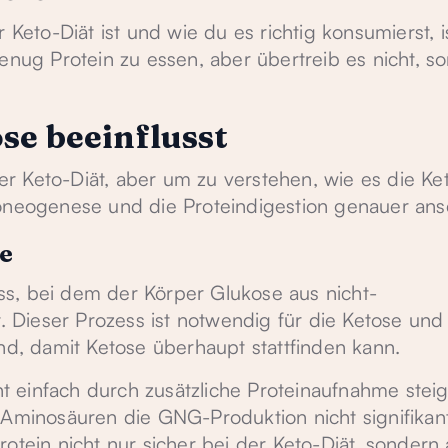
 Keto-Diät ist und wie du es richtig konsumierst, i
enug Protein zu essen, aber übertreib es nicht, so
se beeinflusst
 der Keto-Diät, aber um zu verstehen, wie es die Ke
coneogenese und die Proteindigestion genauer an
e
s, bei dem der Körper Glukose aus nicht-
. Dieser Prozess ist notwendig für die Ketose und 
end, damit Ketose überhaupt stattfinden kann.
cht einfach durch zusätzliche Proteinaufnahme steig
 Aminosäuren die GNG-Produktion nicht signifikan
otein nicht nur sicher bei der Keto-Diät, sondern