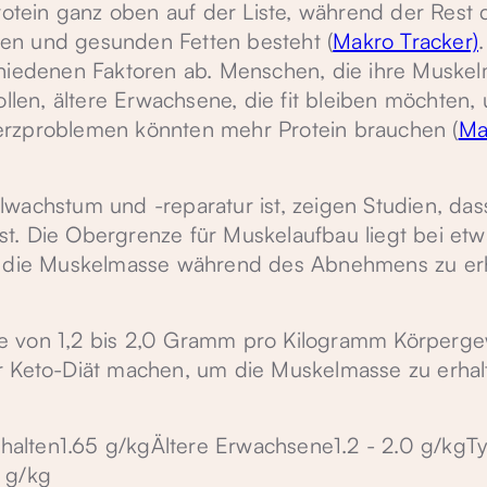
rotein ganz oben auf der Liste, während der Rest 
en und gesunden Fetten besteht (
Makro Tracker)
chiedenen Faktoren ab. Menschen, die ihre Muske
en, ältere Erwachsene, die fit bleiben möchten,
erzproblemen könnten mehr Protein brauchen (
Ma
wachstum und -reparatur ist, zeigen Studien, das
t. Die Obergrenze für Muskelaufbau liegt bei etw
n, die Muskelmasse während des Abnehmens zu er
e von 1,2 bis 2,0 Gramm pro Kilogramm Körpergew
r Keto-Diät machen, um die Muskelmasse zu erha
alten1.65 g/kgÄltere Erwachsene1.2 - 2.0 g/kgTy
 g/kg