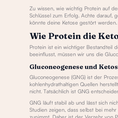
Zu wissen, wie wichtig Protein auf der
Schlüssel zum Erfolg. Achte darauf, g
könnte deine Ketose gestört werden.
Wie Protein die Keto
Protein ist ein wichtiger Bestandteil
beeinflusst, müssen wir uns die Glu
Gluconeogenese und Ketos
Gluconeogenese (GNG) ist der Prozes
kohlenhydrathaltigen Quellen herstellt
nicht. Tatsächlich ist GNG entscheid
GNG läuft stabil ab und lässt sich ni
Studien zeigen, dass selbst bei mehr
zunimmt. Daher ist der Verzehr von Pr