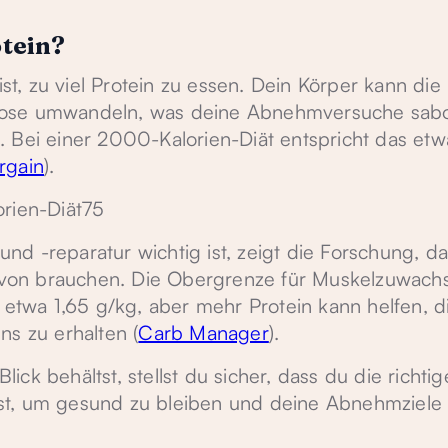
otein?
ist, zu viel Protein zu essen. Dein Körper kann die
kose umwandeln, was deine Abnehmversuche sabo
. Bei einer 2000-Kalorien-Diät entspricht das et
rgain
).
orien-Diät75
d -reparatur wichtig ist, zeigt die Forschung, da
von brauchen. Die Obergrenze für Muskelzuwachs
 etwa 1,65 g/kg, aber mehr Protein kann helfen, d
 zu erhalten (
Carb Manager
).
ck behältst, stellst du sicher, dass du die richt
st, um gesund zu bleiben und deine Abnehmziele