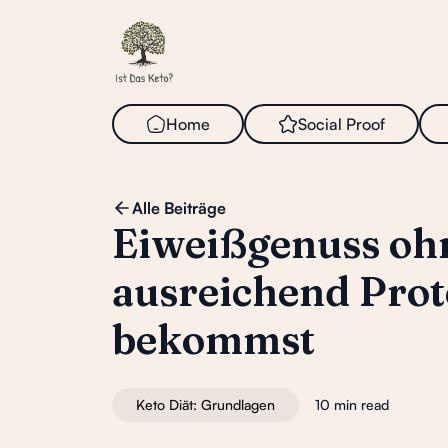
Home
Social
i
Proof
Alle Beiträge
Eiweißgenuss oh
ausreichend Prot
bekommst
Keto Diät: Grundlagen
10 min read