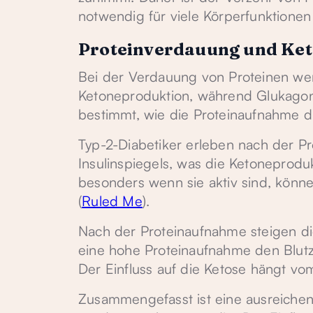
notwendig für viele Körperfunktionen 
Proteinverdauung und Ket
Bei der Verdauung von Proteinen werd
Ketoneproduktion, während Glukagon s
bestimmt, wie die Proteinaufnahme d
Typ-2-Diabetiker erleben nach der Pr
Insulinspiegels, was die Ketoneprod
besonders wenn sie aktiv sind, könn
(
Ruled Me
).
Nach der Proteinaufnahme steigen die 
eine hohe Proteinaufnahme den Blutzuc
Der Einfluss auf die Ketose hängt vom
Zusammengefasst ist eine ausreichend