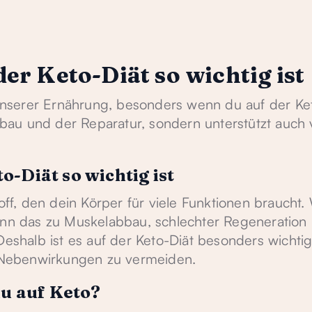
er Keto-Diät so wichtig ist
n unserer Ernährung, besonders wenn du auf der Ke
ufbau und der Reparatur, sondern unterstützt auch 
-Diät so wichtig ist
toff, den dein Körper für viele Funktionen braucht
kann das zu Muskelabbau, schlechter Regeneration
halb ist es auf der Keto-Diät besonders wichti
Nebenwirkungen zu vermeiden.
du auf Keto?